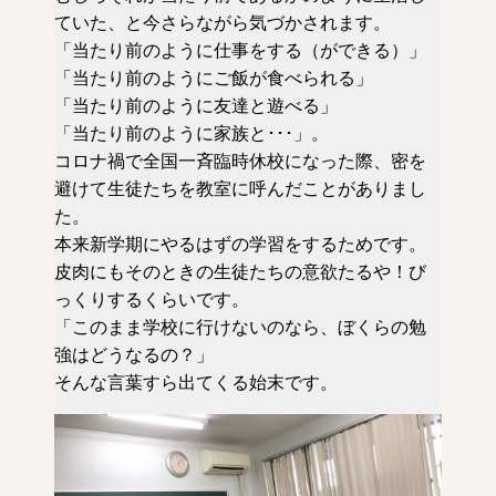
ていた、と今さらながら気づかされます。
「当たり前のように仕事をする（ができる）」
「当たり前のようにご飯が食べられる」
「当たり前のように友達と遊べる」
「当たり前のように家族と･･･」。
コロナ禍で全国一斉臨時休校になった際、密を
避けて生徒たちを教室に呼んだことがありまし
た。
本来新学期にやるはずの学習をするためです。
皮肉にもそのときの生徒たちの意欲たるや！び
っくりするくらいです。
「このまま学校に行けないのなら、ぼくらの勉
強はどうなるの？」
そんな言葉すら出てくる始末です。