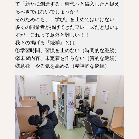
て「新たに創造する」時代へと編入したと捉え
るべきではないでしょうか！
そのためにも、「学び」を止めてはいけない！
多くの同業者が掲げてきたフレーズだと思いま
すが、これって意外と難しい！！
我々の掲げる『続学』とは、
①学習時間、習慣を止めない（時間的な継続）
②未習内容、未定着を作らない（質的な継続）
③意欲、やる気を高める（精神的な継続）