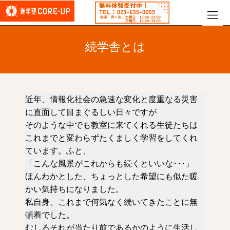
続学舎とは
近年、情報化社会の急速な変化と度重なる災害
に直面して目まぐるしい日々ですが
そのような中でも教室に来てくれる生徒たちは
これまでと変わらずたくましく学習をしてくれ
ています。ふと、
「こんな風景がこれからも続くといいな･･･」
ほんわかとした、ちょっとした希望にも似た暖
かい気持ちになりました。
私自身、これまで何気なく続いてきたことに無
頓着でした。
むしろそれが当たり前であるかのように生活し