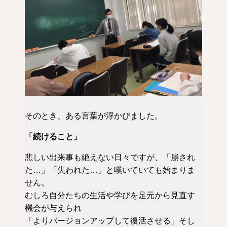
そのとき、ある言葉が浮かびました。
「続けること」
悲しい出来事も絶えない日々ですが、「崩され
た…」「失われた…」と嘆いていても始まりま
せん。
むしろ自分たちの生活や学びを足元から見直す
機会が与えられ
「よりバージョンアップして復活させる」そし