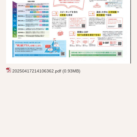
20250417214106362.pdf
(0.93MB)