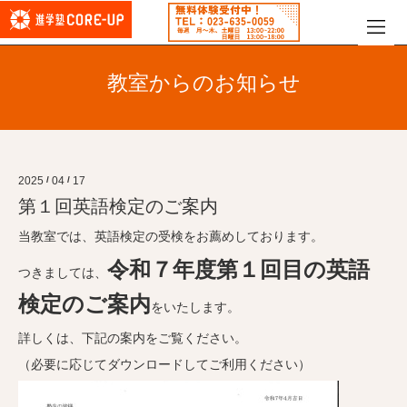
教室からのお知らせ
2025
/
04
/
17
第１回英語検定のご案内
当教室では、英語検定の受検をお薦めしております。
令和７年度第１回目の英語
つきましては、
検定のご案内
をいたします。
詳しくは、下記の案内をご覧ください。
（必要に応じてダウンロードしてご利用ください）